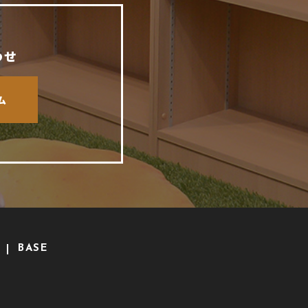
わせ
ム
BASE