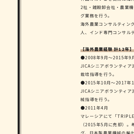
2社・雑穀卸会社・農業
グ業務を行う。
海外農業コンサルティン
人、インド専門コンサル
【海外農業経験 計12年】
●2008年9月～2015年9
JICAシニアボランティ
栽培指導を行う。
●2015年10月～2017年
JICAシニアボランティ
械指導を行う。
●2011年4月
マレーシアにて「TRIPLE
（2015年5月に売却）
グ、日本製農業機械の輸