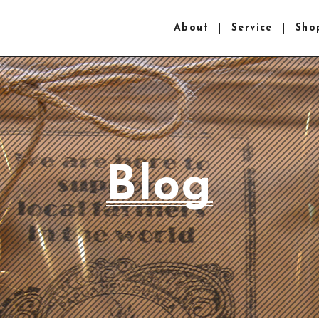
About
Service
Sho
Blog