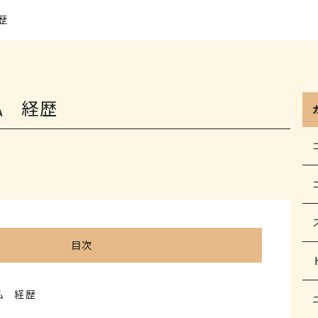
歴
弘 経歴
目次
弘 経歴