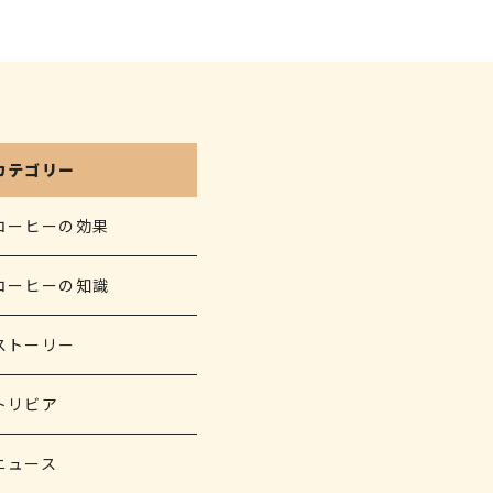
カテゴリー
コーヒーの効果
コーヒーの知識
ストーリー
トリビア
ニュース