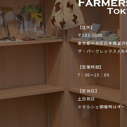
【住所】
〒103-0006
東京都中央区日本橋富沢町
ザ・パークレックス人形
【営業時間】
7：00〜15：00
【定休日】
土日祝日
※マルシェ開催時はオー