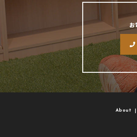
お
About