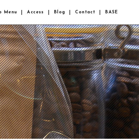
p Menu
Access
Blog
Contact
BASE