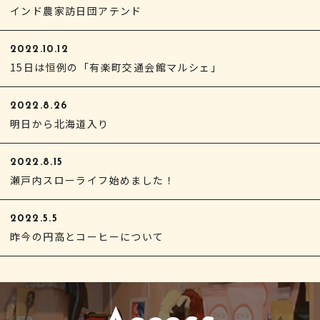
インド農家訪日団アテンド
2022.10.12
15日は恒例の「有楽町交通会館マルシェ」
2022.8.26
明日から北海道入り
2022.8.15
瀬戸内スローライフ始めました！
2022.5.5
昨今の円高とコーヒーについて