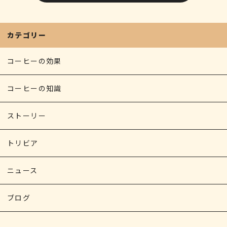
b
r
o
o
カテゴリー
k
コーヒーの効果
コーヒーの知識
ストーリー
トリビア
ニュース
ブログ