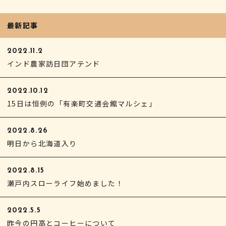
最新記事
2022.11.2
インド農家訪日団アテンド
2022.10.12
15日は恒例の「有楽町交通会館マルシェ」
2022.8.26
明日から北海道入り
2022.8.15
瀬戸内スローライフ始めました！
2022.5.5
昨今の円高とコーヒーについて