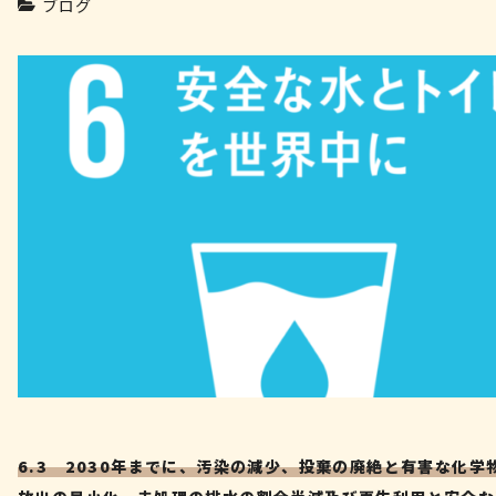
ブログ
6.3 2030年までに、汚染の減少、投棄の廃絶と有害な化学