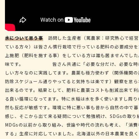
水について思う事
訪問した生産者（篤農家：研究熱心で経営
ている方々）は皆さん慣行栽培で行っている肥料の必要成分を
上施肥（肥料を施する事）をしている方は誰も居ませんでした
味です。 皆さん共通に「必要な分だけ、必要な時
しい方々なのに実践してます。農薬も極力使わず（関係機関の
防除スケジュール通りやってると気持ちは楽です）観察を怠ら
出来るのです。結果として、肥料と農薬コストも削減出来て利
る良い循環になってます。特に水稲は水を多く使いますし周り
然も反応が敏感です。環境に特に悪い事も昔から自然の中で暮
感じ、そこから出て来る疑問について勉強続け、SDGsの取り
MDGsの以前から取り組み、世論や時代の流れも考え、「消費
する」生産に対応していました。北海道以外の日本農業を良く