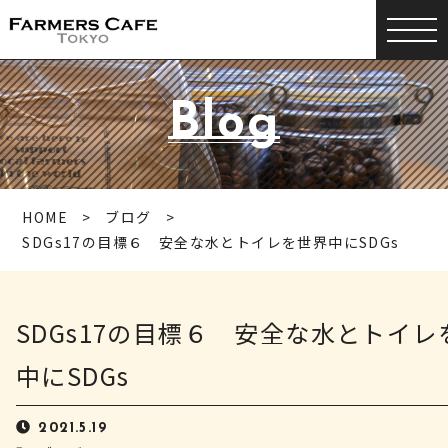
Blog
HOME
ブログ
SDGs17の目標６ 安全な水とトイレを世界中にSDGs
SDGs17の目標６ 安全な水とトイレ
中にSDGs
2021.5.19