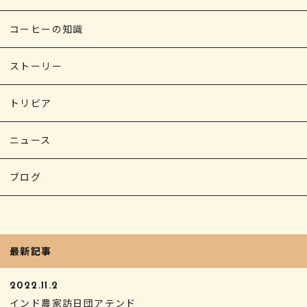
コーヒーの知識
ストーリー
トリビア
ニュース
ブログ
最新記事
2022.11.2
インド農家訪日団アテンド