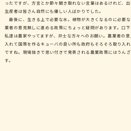
ったですが、方言とか節々聞き取れない言葉はあるけれど、出
生産者は皆さん自然にも優しい人ばかりでした。
最後に、生きる上で必要な水。植物が大きくなるのに必要なC
業者の意見無しに進める政策にちょっと疑問があります。口下
私達は農家やってますが、弁士な方々へのお願い。農業者の意
入れて国策を作るキューバの良い所も政府もそろそろ取り入れ
ですね。現場抜きで思い付きで発表される農業政策にはうんざ
す。