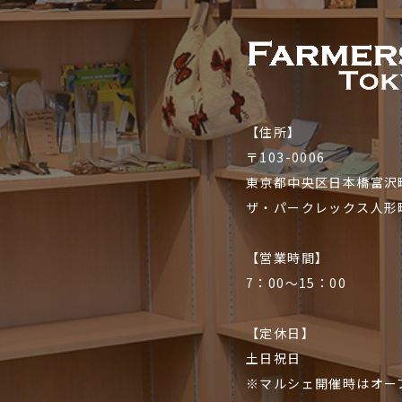
【住所】
〒103-0006
東京都中央区日本橋富沢町
ザ・パークレックス人形
【営業時間】
7：00〜15：00
【定休日】
土日祝日
※マルシェ開催時はオー