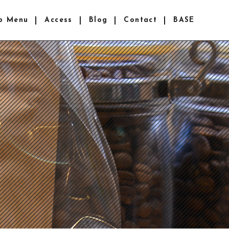
p Menu
Access
Blog
Contact
BASE