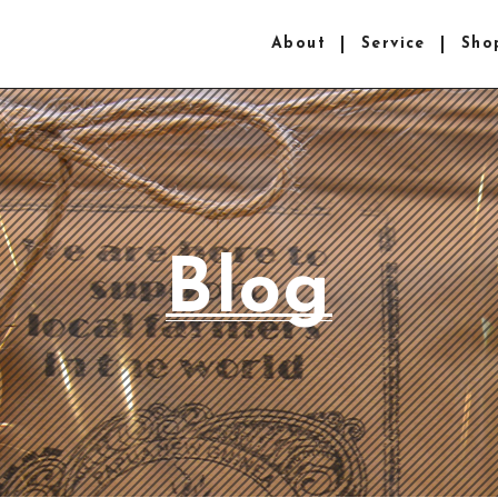
About
Service
Sho
Blog