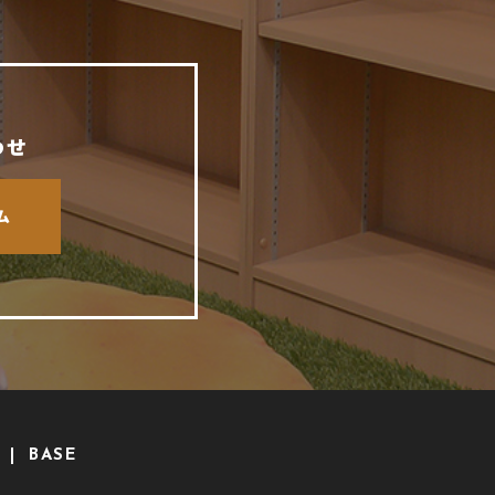
わせ
ム
BASE