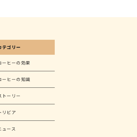
カテゴリー
コーヒーの効果
コーヒーの知識
ストーリー
トリビア
ニュース