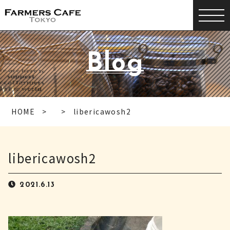
Blog
HOME
libericawosh2
libericawosh2
2021.6.13