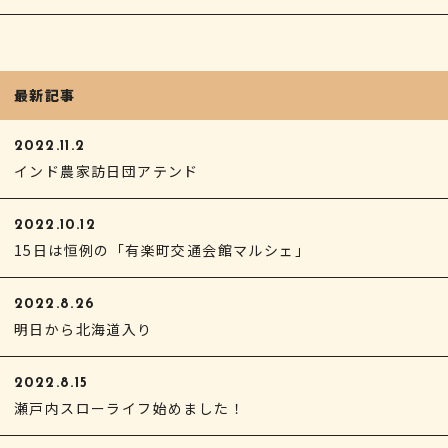
最新記事
2022.11.2
インド農家訪日団アテンド
2022.10.12
15日は恒例の「有楽町交通会館マルシェ」
2022.8.26
明日から北海道入り
2022.8.15
瀬戸内スローライフ始めました！