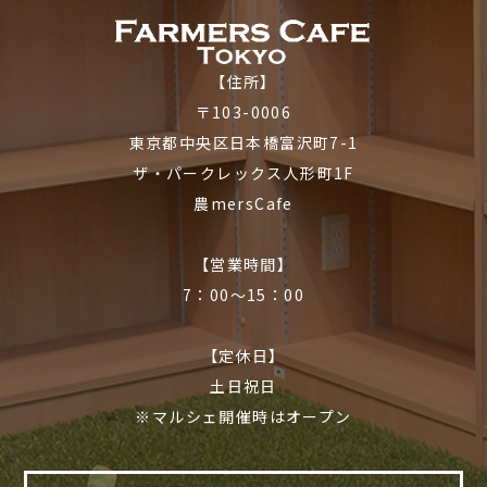
【住所】
〒103-0006
東京都中央区日本橋富沢町7-1
ザ・パークレックス人形町1F
農mersCafe
【営業時間】
7：00〜15：00
【定休日】
土日祝日
※マルシェ開催時はオープン