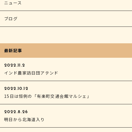
ニュース
ブログ
最新記事
2022.11.2
インド農家訪日団アテンド
2022.10.12
15日は恒例の「有楽町交通会館マルシェ」
2022.8.26
明日から北海道入り