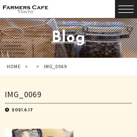
Blog
HOME
IMG_0069
IMG_0069
2021.6.17