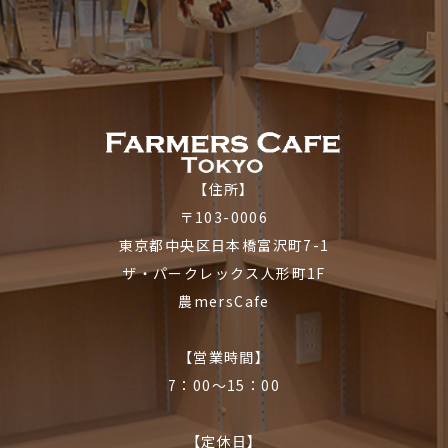
【住所】
〒103-0006
東京都中央区日本橋富沢町7-1
ザ・パークレックス人形町1F
農mersCafe
【営業時間】
7：00〜15：00
【定休日】