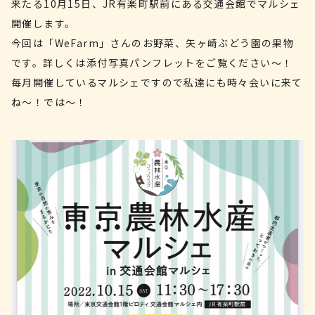
来たる10月15日、JR有楽町駅前にある交通会館でマルシェ
開催します。
今回は「WeFarm」さんのお野菜、矢ヶ崎ぶどう園の果物
です。詳しくは添付写真パンフレットをご覧ください〜！
毎月開催しているマルシェですので私達にも時々会いに来て
ね〜！では〜！