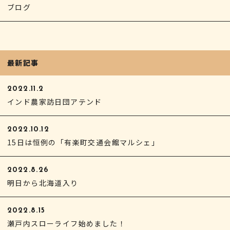
ブログ
最新記事
2022.11.2
インド農家訪日団アテンド
2022.10.12
15日は恒例の「有楽町交通会館マルシェ」
2022.8.26
明日から北海道入り
2022.8.15
瀬戸内スローライフ始めました！