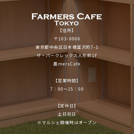
【住所】
〒103-0006
東京都中央区日本橋富沢町7-1
ザ・パークレックス人形町1F
農mersCafe
【営業時間】
7：00〜15：00
【定休日】
土日祝日
※マルシェ開催時はオープン