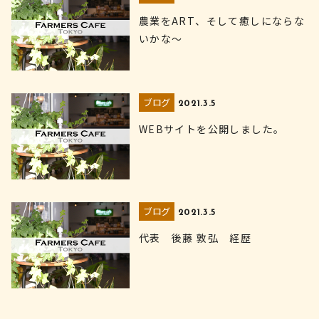
農業をART、そして癒しにならな
いかな〜
ブログ
2021.3.5
WEBサイトを公開しました。
ブログ
2021.3.5
代表 後藤 敦弘 経歴