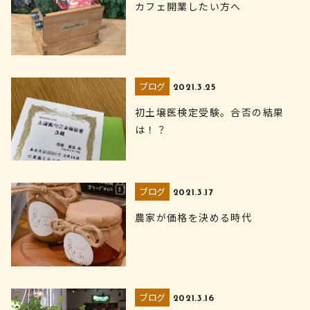
カフェ開業したい方へ
ブログ
2021.3.25
初土壌医検定受験。合否の結果
は！？
ブログ
2021.3.17
農家が価格を決める時代
ブログ
2021.3.16