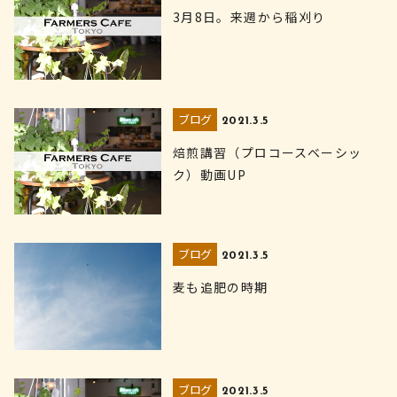
3月8日。来週から稲刈り
ブログ
2021.3.5
焙煎講習（プロコースベーシッ
ク）動画UP
ブログ
2021.3.5
麦も追肥の時期
ブログ
2021.3.5