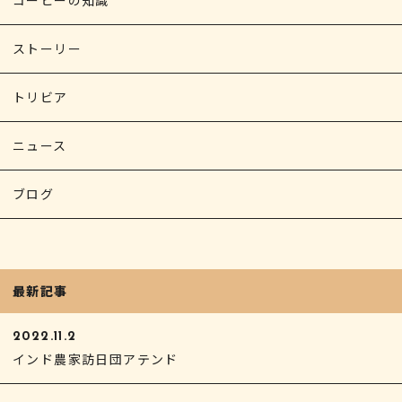
コーヒーの知識
ストーリー
トリビア
ニュース
ブログ
最新記事
2022.11.2
インド農家訪日団アテンド