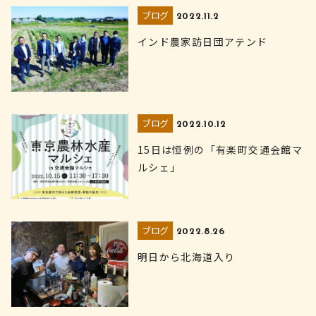
ブログ
2022.11.2
インド農家訪日団アテンド
ブログ
2022.10.12
15日は恒例の「有楽町交通会館マ
ルシェ」
ブログ
2022.8.26
明日から北海道入り