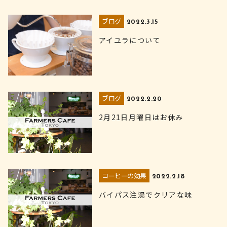
ブログ
2022.3.15
アイユラについて
ブログ
2022.2.20
2月21日月曜日はお休み
コーヒーの効果
2022.2.18
バイパス注湯でクリアな味