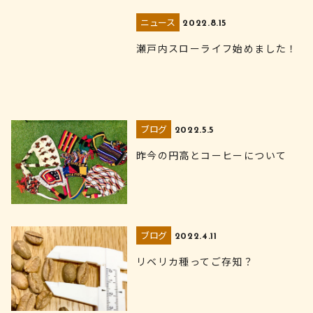
ニュース
2022.8.15
瀬戸内スローライフ始めました！
ブログ
2022.5.5
昨今の円高とコーヒーについて
ブログ
2022.4.11
リベリカ種ってご存知？