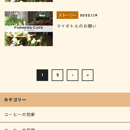
ストーリー
2022.1.19
マイボトルのお願い
1
2
›
»
カテゴリー
コーヒーの効果