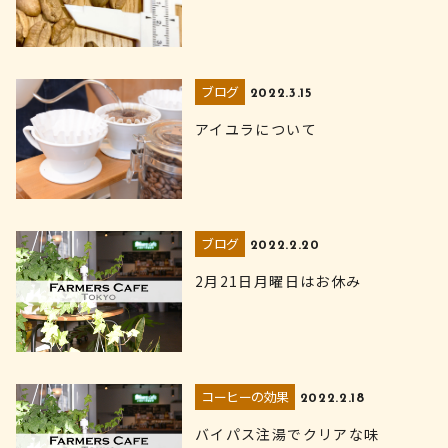
ブログ
2022.3.15
アイユラについて
ブログ
2022.2.20
2月21日月曜日はお休み
コーヒーの効果
2022.2.18
バイパス注湯でクリアな味