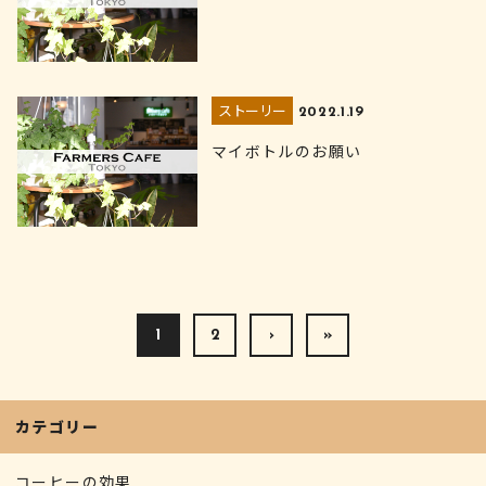
ストーリー
2022.1.19
マイボトルのお願い
1
2
›
»
カテゴリー
コーヒーの効果