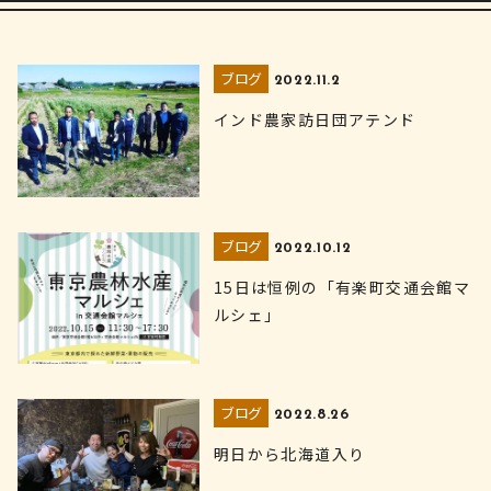
ブログ
2022.11.2
インド農家訪日団アテンド
ブログ
2022.10.12
15日は恒例の「有楽町交通会館マ
ルシェ」
ブログ
2022.8.26
明日から北海道入り