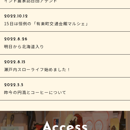
インド農家訪日団アテンド
2022.10.12
15日は恒例の「有楽町交通会館マルシェ」
2022.8.26
明日から北海道入り
2022.8.15
瀬戸内スローライフ始めました！
2022.5.5
昨今の円高とコーヒーについて
Access