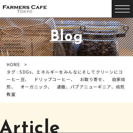
Blog
HOME
タグ : SDGs、エネルギーをみんなにそしてクリーンにコ
ーヒー豆、 ドリップコーヒー、 お取り寄せ、 自家焙
煎、 オーガニック、 通販、パプアニューギニア、焙煎
教室
Article