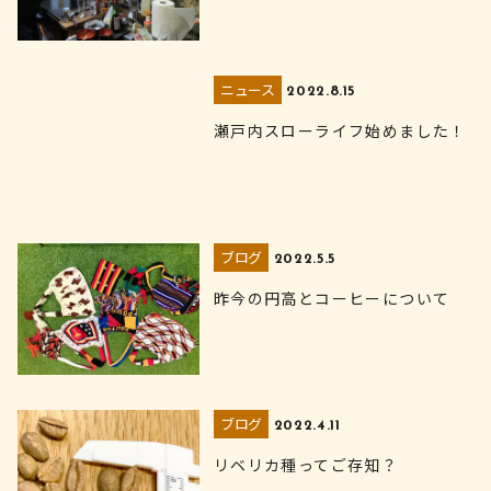
ニュース
2022.8.15
瀬戸内スローライフ始めました！
ブログ
2022.5.5
昨今の円高とコーヒーについて
ブログ
2022.4.11
リベリカ種ってご存知？